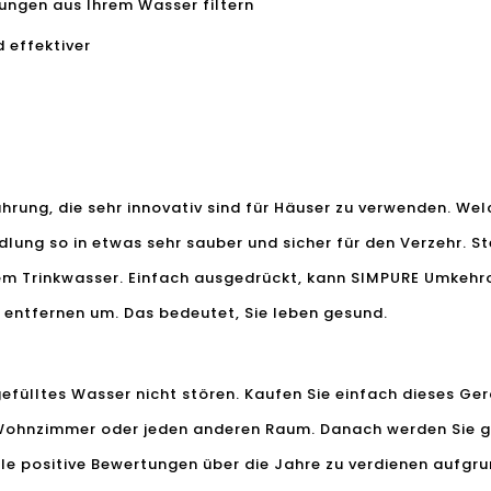
gungen aus Ihrem Wasser filtern
d effektiver
hrung, die sehr innovativ sind für Häuser zu verwenden. Wel
lung so in etwas sehr sauber und sicher für den Verzehr. St
em Trinkwasser. Einfach ausgedrückt, kann SIMPURE Umkehr
 entfernen um. Das bedeutet, Sie leben gesund.
fülltes Wasser nicht stören. Kaufen Sie einfach dieses Ger
 Wohnzimmer oder jeden anderen Raum. Danach werden Sie g
viele positive Bewertungen über die Jahre zu verdienen auf