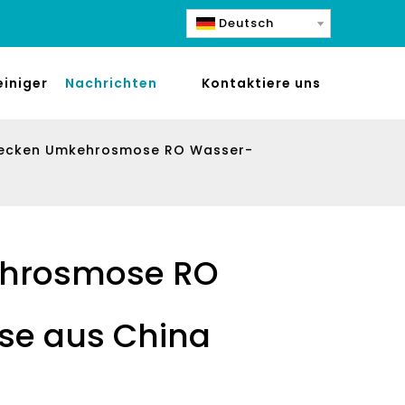
Deutsch
einiger
Nachrichten
Kontaktiere uns
becken Umkehrosmose RO Wasser-
ehrosmose RO
se aus China