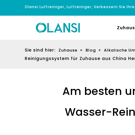
Olansi Luftreiniger, Luftreiniger, Verbessern Sie Ihr
Zuhaus
Sie sind hier:
»
»
Zuhause
Blog
Alkalische U
Reinigungssystem für Zuhause aus China Her
Am besten u
Wasser-Rein