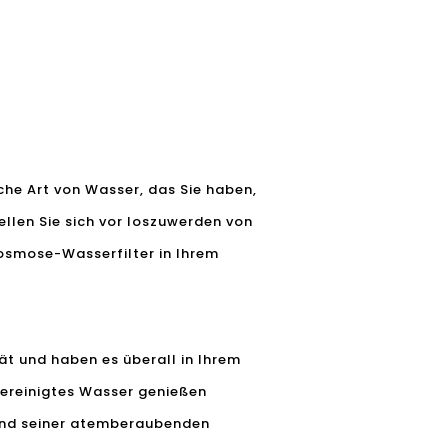
che Art von Wasser, das Sie haben,
ellen Sie sich vor loszuwerden von
osmose-Wasserfilter in Ihrem
ät und haben es überall in Ihrem
ereinigtes Wasser genießen
grund seiner atemberaubenden