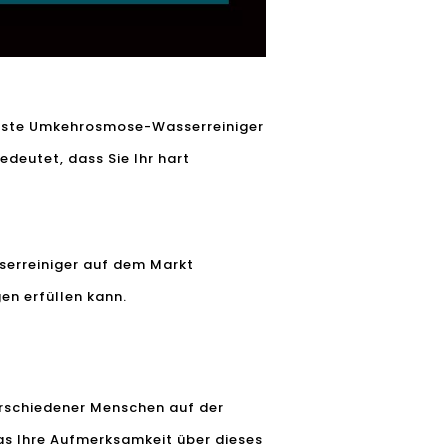
beste Umkehrosmose-Wasserreiniger
edeutet, dass Sie Ihr hart
serreiniger auf dem Markt
en erfüllen kann.
erschiedener Menschen auf der
as Ihre Aufmerksamkeit über dieses