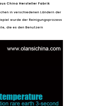
s China Hersteller Fabrik
schen in verschiedenen Ländern der
eispiel wurde der Reinigungsprozess
ile, die es den Benutzern