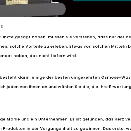
ng
Punkte gesagt haben, müssen Sie verstehen, dass nur der 
en, solche Vorteile zu erleben. Etwas von solchen Mitteln b
ndet haben, das nicht liefern wird.
gs besteht darin, einige der besten umgekehrten Osmose-Was
ch jeden von ihnen an und wählen Sie die, die Ihre Erwartung
ge Marke und ein Unternehmen. Es ist gelungen, das Herz v
n Produkten in der Vergangenheit zu gewinnen. Das erste, w