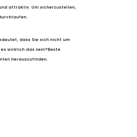
nd attraktiv. Um sicherzustellen,
durchlaufen.
edeutet, dass Sie sich nicht um
es wirklich das sein?
Beste
unten herauszufinden.