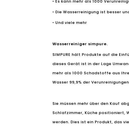
• Es kann mehr als 1000 Verunreini
• Die Wasserreinigung ist besser un
• Und viele mehr
Wasserreiniger simpure.
SIMPURE hält Produkte auf die Einfü
dieses Gerät ist in der Lage Umwand
mehr als 1000 Schadstoffe aus Ihr
Wasser 99,9% der Verunreinigungen
Sie müssen mehr über den Kauf abge
Schlafzimmer, Küche positioniert,
werden. Dies ist ein Produkt, das 