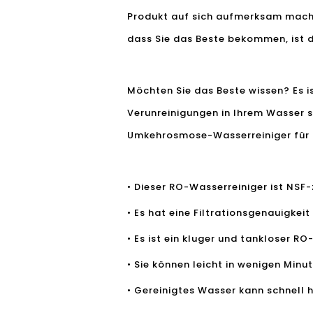
Produkt auf sich aufmerksam macht,
dass Sie das Beste bekommen, ist 
Möchten Sie das Beste wissen? Es is
Verunreinigungen in Ihrem Wasser s
Umkehrosmose-Wasserreiniger für
• Dieser RO-Wasserreiniger ist NSF-z
• Es hat eine Filtrationsgenauigkei
• Es ist ein kluger und tankloser R
• Sie können leicht in wenigen Minut
• Gereinigtes Wasser kann schnell 