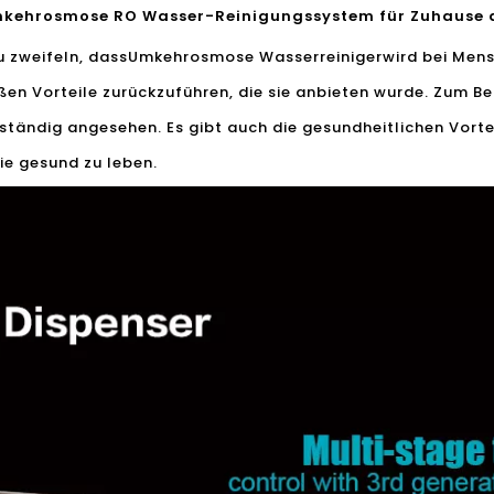
kehrosmose RO Wasser-Reinigungssystem für Zuhause au
u zweifeln, dass
Umkehrosmose Wasserreiniger
wird bei Men
oßen Vorteile zurückzuführen, die sie anbieten wurde. Zum B
llständig angesehen. Es gibt auch die gesundheitlichen Vorte
ie gesund zu leben.