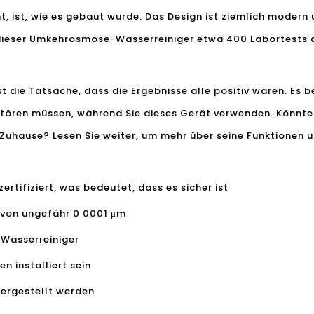
 ist, wie es gebaut wurde. Das Design ist ziemlich modern u
dieser Umkehrosmose-Wasserreiniger etwa 400 Labortests 
t die Tatsache, dass die Ergebnisse alle positiv waren. Es b
tören müssen, während Sie dieses Gerät verwenden. Könnte 
 Zuhause
? Lesen Sie weiter, um mehr über seine Funktionen 
ertifiziert, was bedeutet, dass es sicher ist
t von ungefähr 0 0001 μm
O-Wasserreiniger
en installiert sein
hergestellt werden