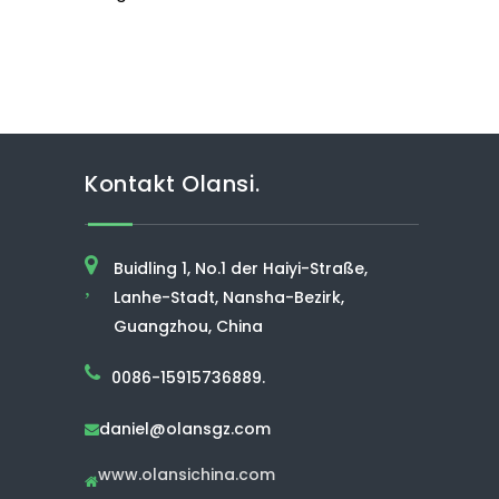
Kontakt Olansi.
Buidling 1, No.1 der Haiyi-Straße,
,
Lanhe-Stadt, Nansha-Bezirk,
Guangzhou, China
0086-15915736889.
daniel@olansgz.com

www.olansichina.com
