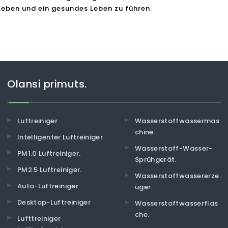
Leben und ein gesundes Leben zu führen.
Olansi primuts.
Luftreiniger
Wasserstoffwassermas
chine.
Intelligenter Luftreiniger
Wasserstoff-Wasser-
PM1.0 Luftreiniger.
Sprühgerät.
PM2.5 Luftreiniger.
Wasserstoffwassererze
Auto-Luftreiniger
uger.
Desktop-Luftreiniger
Wasserstoffwasserflas
che.
Lufttreiniger