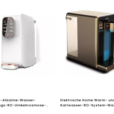
-Alkaline-Wasser-
Elektrische Home Warm- un
ungs-RO-Umkehrosmose-
Kaltwasser-RO-System-Wa
einiger für Warm- und
Reinigungsspender-Trinkbr