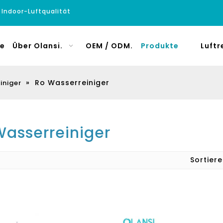
e Indoor-Luftqualität
e
Über Olansi.
OEM / ODM.
Produkte
Luftr
»
Ro Wasserreiniger
iniger
Wasserreiniger
Sortie