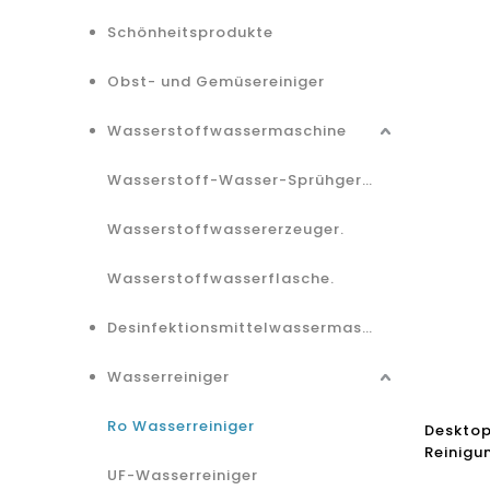
Schönheitsprodukte
Obst- und Gemüsereiniger
Wasserstoffwassermaschine
Wasserstoff-Wasser-Sprühgerät.
Wasserstoffwassererzeuger.
Wasserstoffwasserflasche.
Desinfektionsmittelwassermaschine.
Wasserreiniger
Ro Wasserreiniger
Desktop
Reinig
Wasserr
UF-Wasserreiniger