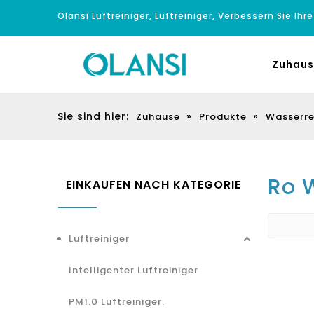
Olansi Luftreiniger, Luftreiniger, Verbessern Sie Ihr
Zuhaus
Sie sind hier:
»
»
Zuhause
Produkte
Wasserre
Ro 
EINKAUFEN NACH KATEGORIE
Luftreiniger
Intelligenter Luftreiniger
PM1.0 Luftreiniger.