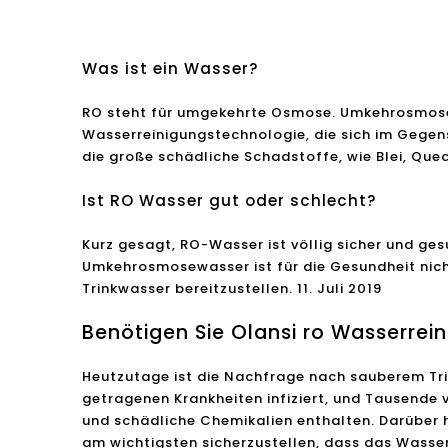
Kaltwas
Was ist ein Wasser?
RO steht für umgekehrte Osmose. Umkehrosmosewas
Wasserreinigungstechnologie, die sich im Gege
die große schädliche Schadstoffe, wie Blei, Quec
Ist RO Wasser gut oder schlecht?
Kurz gesagt, RO-Wasser ist völlig sicher und ge
Umkehrosmosewasser ist für die Gesundheit nicht
Trinkwasser bereitzustellen. 11. Juli 2019
Benötigen Sie Olansi ro Wasserrein
Heutzutage ist die Nachfrage nach sauberem Tri
getragenen Krankheiten infiziert, und Tausende v
und schädliche Chemikalien enthalten. Darüber h
am wichtigsten sicherzustellen, dass das Wasser