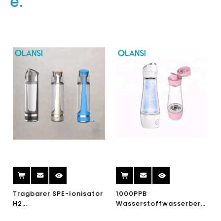
e.
Tragbarer SPE-Ionisator
1000PPB
H2
Wasserstoffwasserbereiter
Wasserstoffwasserflasche
Flasche tragbares