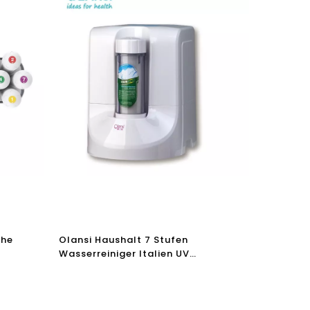
che
Olansi Haushalt 7 Stufen
Wasserreiniger Italien UV
e Strom
Wasserfilter Alkalisches Wasser