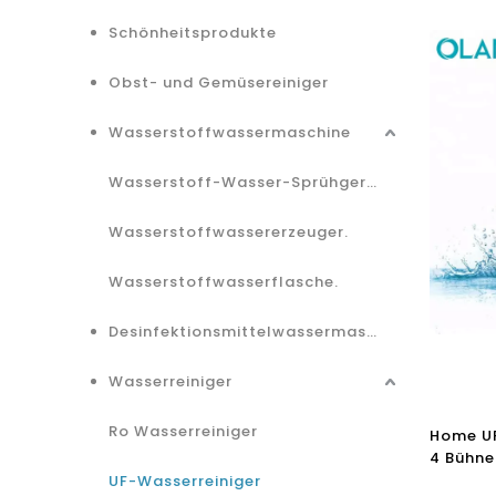
Schönheitsprodukte
Obst- und Gemüsereiniger
Wasserstoffwassermaschine
Wasserstoff-Wasser-Sprühgerät.
Wasserstoffwassererzeuger.
Wasserstoffwasserflasche.
Desinfektionsmittelwassermaschine.
Wasserreiniger
Ro Wasserreiniger
Home UF
4 Bühne
Wasserr
UF-Wasserreiniger