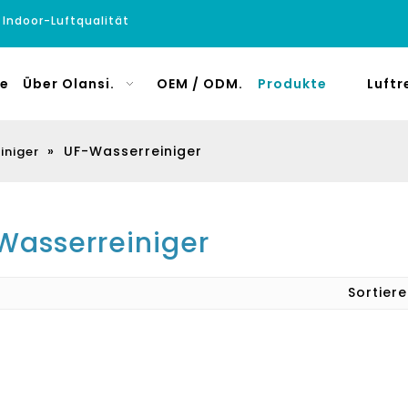
e Indoor-Luftqualität
e
Über Olansi.
OEM / ODM.
Produkte
Luftr
»
UF-Wasserreiniger
iniger
Wasserreiniger
Sortie