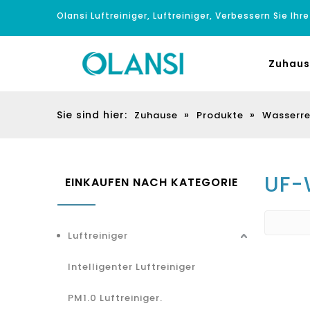
Olansi Luftreiniger, Luftreiniger, Verbessern Sie Ihr
Zuhaus
Sie sind hier:
»
»
Zuhause
Produkte
Wasserre
UF-
EINKAUFEN NACH KATEGORIE
Luftreiniger
Intelligenter Luftreiniger
PM1.0 Luftreiniger.