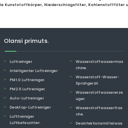
e Kunststoffkörper, Niederschlagsfilter, Kohlenstofffilter 
Olansi primuts.
Luftreiniger
Wasserstoffwassermas
chine.
Intelligenter Luftreiniger
Wasserstoff-Wasser-
PM1.0 Luftreiniger.
Sprühgerät.
PM2.5 Luftreiniger.
Wasserstoffwassererze
Auto-Luftreiniger
uger.
Desktop-Luftreiniger
Wasserstoffwasserflas
che.
Lufttreiniger
Luftbefeuchter.
Desinfektionsmittelwas