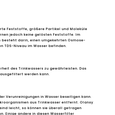
rte Feststoffe, größere Partikel und Moleküle
nen jedoch keine gelösten Feststoffe. Im
is besteht darin, einen umgekehrten Osmose-
 den TDS-Niveau im Wasser befinden.
herheit des Trinkwassers zu gewährleisten. Das
rausgefiltert werden kann.
l oder Verunreinigungen in Wasser beseitigen kann.
Mikroorganismen aus Trinkwasser entfernt. Olansy
sind leicht, so können sie überall getragen
n. Einige andere in diesen Wasserfilter