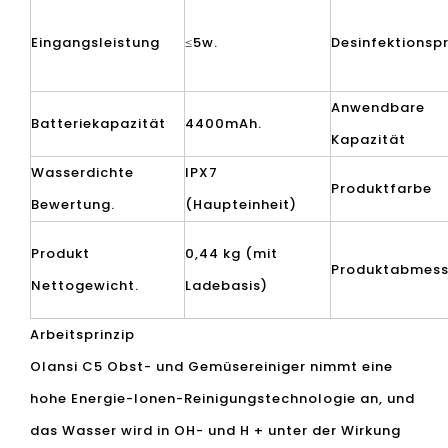
Eingangsleistung
≤5w.
Desinfektionspr
Anwendbare
Batteriekapazität
4400mAh.
Kapazität
Wasserdichte
IPX7
Produktfarbe
Bewertung.
(Haupteinheit)
Produkt
0,44 kg (mit
Produktabmess
Nettogewicht.
Ladebasis)
Arbeitsprinzip
Olansi C5 Obst- und Gemüsereiniger nimmt eine
hohe Energie-Ionen-Reinigungstechnologie an, und
das Wasser wird in OH- und H + unter der Wirkung