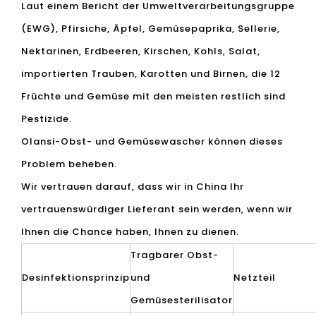
Laut einem Bericht der Umweltverarbeitungsgruppe
(EWG), Pfirsiche, Äpfel, Gemüsepaprika, Sellerie,
Nektarinen, Erdbeeren, Kirschen, Kohls, Salat,
importierten Trauben, Karotten und Birnen, die 12
Früchte und Gemüse mit den meisten restlich sind
Pestizide.
Olansi-Obst- und Gemüsewascher können dieses
Problem beheben.
Wir vertrauen darauf, dass wir in China Ihr
vertrauenswürdiger Lieferant sein werden, wenn wir
Ihnen die Chance haben, Ihnen zu dienen.
Tragbarer Obst-
Desinfektionsprinzip
und
Netzteil
Gemüsesterilisator