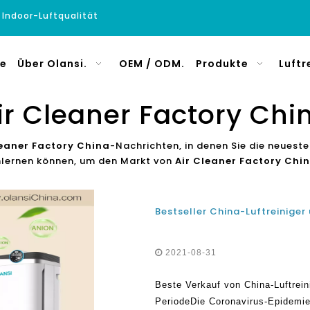
e Indoor-Luftqualität
e
Über Olansi.
OEM / ODM.
Produkte
Luftr
ir Cleaner Factory Chi
leaner Factory China
-Nachrichten, in denen Sie die neuest
lernen können, um den Markt von
Air Cleaner Factory Chi
2021-08-31
Beste Verkauf von China-Luftrei
PeriodeDie Coronavirus-Epidemie 