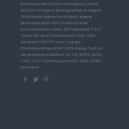
Erfahrung seit 2009 in Guangzhou, China.
60.000 m2 eigene Spritzgussfabrik, eigene
Filterfabrik, eigene Formfabrik, eigene
Montagefabrik! 600 Quadratmeter
professionelles Labor, 30 Ingenieure-F & E-
Team. Wir sind Prfessional in ODM, OEM-
Services! 3.000 PCs pro Tag der
Produktionskapazität! 100% Aging-Test für
die Massenproduktion! CE, CB, ROHS, SASO,
CQC, CCC-Zulassung und ISO 9001: 2008-
Zertifikat!