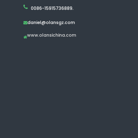
0086-15915736889.
daniel@olansgz.com

www.olansichina.com
