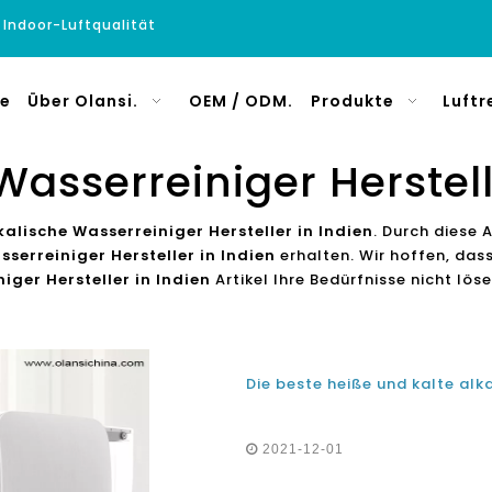
e Indoor-Luftqualität
e
Über Olansi.
OEM / ODM.
Produkte
Luftr
Wasserreiniger Herstell
kalische Wasserreiniger Hersteller in Indien
. Durch diese 
sserreiniger Hersteller in Indien
erhalten. Wir hoffen, dass
iger Hersteller in Indien
Artikel Ihre Bedürfnisse nicht lös
2021-12-01