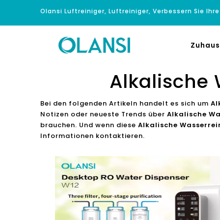
Olansi Luftreiniger, Luftreiniger, Verbessern Sie Ihr
Zuhaus
Alkalische 
Bei den folgenden Artikeln handelt es sich um
Al
Notizen oder neueste Trends über
Alkalische Wa
brauchen. Und wenn diese
Alkalische Wasserrein
Informationen kontaktieren.