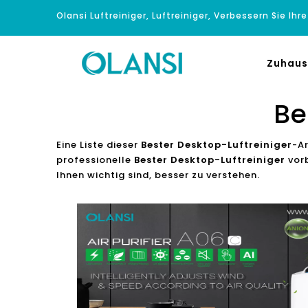
Olansi Luftreiniger, Luftreiniger, Verbessern Sie Ihr
Zuhaus
Be
Eine Liste dieser
Bester Desktop-Luftreiniger
-Ar
professionelle
Bester Desktop-Luftreiniger
vorb
Ihnen wichtig sind, besser zu verstehen.