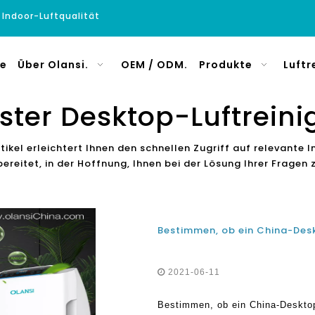
e Indoor-Luftqualität
e
Über Olansi.
OEM / ODM.
Produkte
Luftr
ster Desktop-Luftreini
tikel erleichtert Ihnen den schnellen Zugriff auf relevante
ereitet, in der Hoffnung, Ihnen bei der Lösung Ihrer Fragen
2021-06-11
Bestimmen, ob ein China-Desktop-