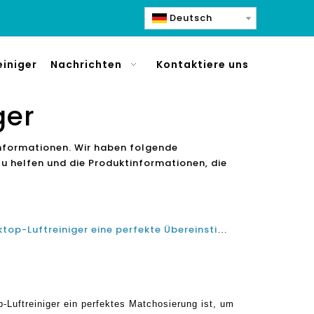
Deutsch
einiger
Nachrichten
Kontaktiere uns
ger
 Informationen. Wir haben folgende
 zu helfen und die Produktinformationen, die
Bestimmen, ob ein China-Desktop-Luftreiniger eine perfekte Übereinstimmung ist
Luftreiniger ein perfektes Matchosierung ist, um