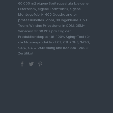
60.000 m2 eigene Spritzgussfabrik, eigene
Filterfabrik, eigene Formfabrik, eigene
Montagefabrik! 600 Quadratmeter
professionelles Labor, 30 Ingenieure-F & E-
Team. Wir sind Prfessional in ODM, OEM-
Services! 3.000 PCs pro Tag der
Produktionskapazität! 100% Aging-Test für
die Massenproduktion! CE, CB, ROHS, SASO,
CQC, CCC-Zulassung und ISO 9001: 2008-
Zertifikat!