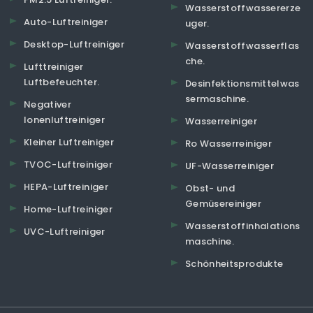
Wasserstoffwassererze
Auto-Luftreiniger
uger.
Desktop-Luftreiniger
Wasserstoffwasserflas
che.
Lufttreiniger
Luftbefeuchter.
Desinfektionsmittelwas
sermaschine.
Negativer
Ionenluftreiniger
Wasserreiniger
Kleiner Luftreiniger
Ro Wasserreiniger
TVOC-Luftreiniger
UF-Wasserreiniger
HEPA-Luftreiniger
Obst- und
Gemüsereiniger
Home-Luftreiniger
Wasserstoffinhalations
UVC-Luftreiniger
maschine.
Schönheitsprodukte