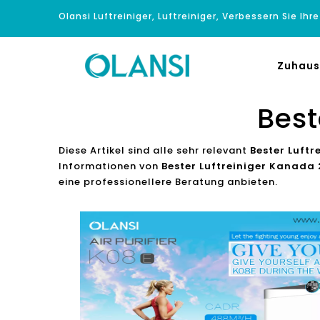
Olansi Luftreiniger, Luftreiniger, Verbessern Sie Ihr
Zuhaus
Best
Diese Artikel sind alle sehr relevant
Bester Luftr
Informationen von
Bester Luftreiniger Kanada 
eine professionellere Beratung anbieten.