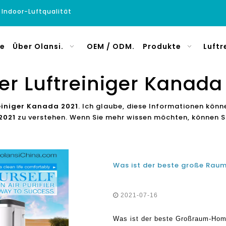
e Indoor-Luftqualität
e
Über Olansi.
OEM / ODM.
Produkte
Luftr
er Luftreiniger Kanada
einiger Kanada 2021
. Ich glaube, diese Informationen könn
2021
zu verstehen. Wenn Sie mehr wissen möchten, können Sie
2021-07-16
Was ist der beste Großraum-Home