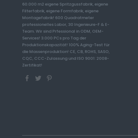
60.000 m2 eigene Spritzgussfabrik, eigene
Filterfabrik, eigene Formfabrik, eigene
Montagefabrik! 600 Quadratmeter
professionelles Labor, 30 Ingenieure-F & E-
Team. Wir sind Prfessional in ODM, OEM-
Services! 3.000 PCs pro Tag der
Produktionskapazität! 100% Aging-Test für
die Massenproduktion! CE, CB, ROHS, SASO,
CQC, CCC-Zulassung und ISO 9001: 2008-
Zertifikat!