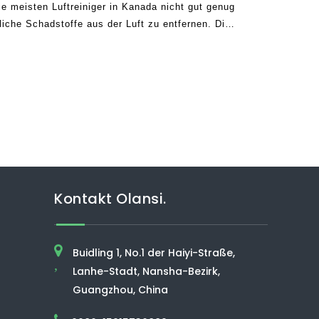
ie meisten Luftreiniger in Kanada nicht gut genug
iche Schadstoffe aus der Luft zu entfernen. Dies
utzer beklagt haben, dass solche Geräte nicht
Kontakt Olansi.
Buidling 1, No.1 der Haiyi-Straße,
,
Lanhe-Stadt, Nansha-Bezirk,
Guangzhou, China