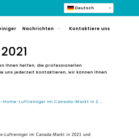
Deutsch
einiger
Nachrichten
Kontaktiere uns
 2021
en Ihnen helfen, die professionellen
 uns jederzeit kontaktieren, wir können Ihnen
Was ist der beste große Raum-Home-Luftreiniger im Canada-Markt in 2021 und 2022?
-Luftreiniger im Canada-Markt in 2021 und