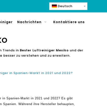
Deutsch
einiger
Nachrichten
Kontaktiere uns
ko
n Trends in
Bester Luftreiniger Mexiko
und der
ko
besser zu verstehen und zu erweitern.
niger in Spanien-Markt in 2021 und 2022?
er in Spanien-Markt in 2021 und 2022? Es gibt
 in Spanien. Während ihre Hersteller behaupten,