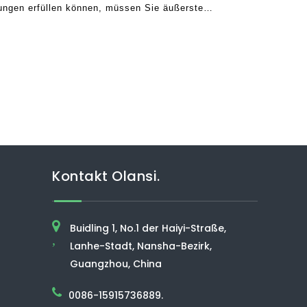
rungen erfüllen können, müssen Sie äußerste
n, dass die meisten Luftreiniger nicht gut sind
Kontakt Olansi.
Buidling 1, No.1 der Haiyi-Straße,
,
Lanhe-Stadt, Nansha-Bezirk,
Guangzhou, China
0086-15915736889.