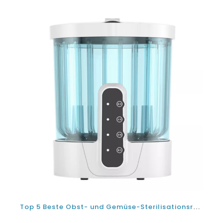
Top 5 Beste Obst- und Gemüse-Sterilisationsreiniger Reiniger-Waschmaschinen in Indien- Einkaufsführer