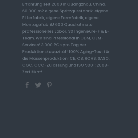
Erfahrung seit 2009 in Guangzhou, China.
60.000 m2 eigene Spritzgussfabrik, eigene
Filterfabrik, eigene Formfabrik, eigene
Montagefabrik! 600 Quadratmeter
professionelles Labor, 30 Ingenieure-F & E-
Team. Wir sind Prfessional in ODM, OEM-
Services! 3.000 PCs pro Tag der
Produktionskapazität! 100% Aging-Test für
die Massenproduktion! CE, CB, ROHS, SASO,
CQC, CCC-Zulassung und ISO 9001: 2008-
Zertifikat!