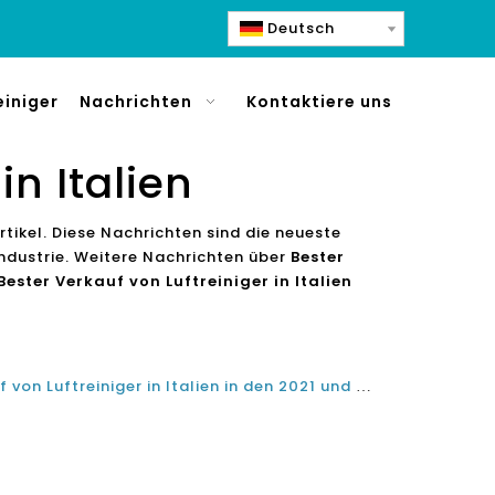
Deutsch
einiger
Nachrichten
Kontaktiere uns
in Italien
rtikel. Diese Nachrichten sind die neueste
ndustrie. Weitere Nachrichten über
Bester
Bester Verkauf von Luftreiniger in Italien
Was ist der beste Top-Verkauf von Luftreiniger in Italien in den 2021 und 2022?