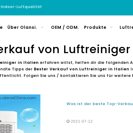
e Indoor-Luftqualität
e
Über Olansi.
OEM / ODM.
Produkte
Luftr
rkauf von Luftreiniger 
einiger in Italien
erfahren willst, helfen dir die folgenden A
andte Tipps der
Bester Verkauf von Luftreiniger in Italien
I
fentlicht. Folgen Sie uns / kontaktieren Sie uns für weitere
2021-07-12