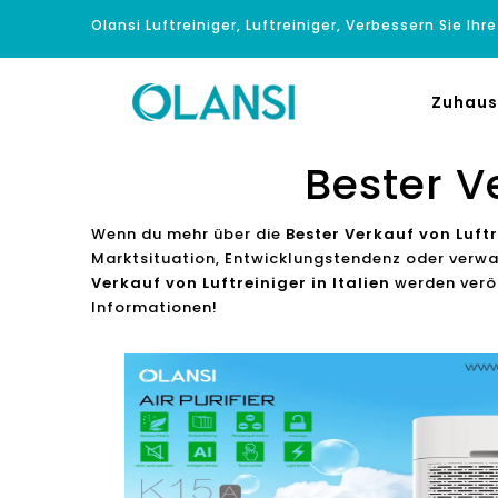
Olansi Luftreiniger, Luftreiniger, Verbessern Sie Ihr
Zuhaus
Bester Ve
Wenn du mehr über die
Bester Verkauf von Luftr
Marktsituation, Entwicklungstendenz oder verw
Verkauf von Luftreiniger in Italien
werden veröf
Informationen!