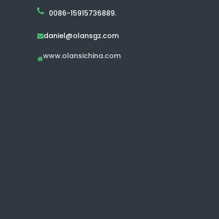
0086-15915736889.
daniel@olansgz.com

www.olansichina.com
