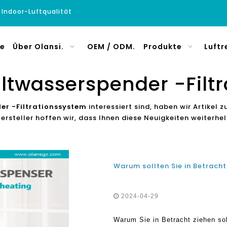
e Indoor-Luftqualität
e
Über Olansi.
OEM / ODM.
Produkte
Luftr
ltwasserspender -Filt
er -Filtrationssystem
interessiert sind, haben wir Artikel 
Hersteller hoffen wir, dass Ihnen diese Neuigkeiten weiterh
2024-04-29
Warum Sie in Betracht ziehen soll