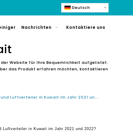
Deutsch
einiger
Nachrichten
Kontaktiere uns
ait
 der Website für Ihre Bequemlichkeit aufgelistet.
 über das Produkt erfahren möchten, kontaktieren
Was ist der beste Luftreiniger und Luftverteiler in Kuwait im Jahr 2021 und 2022?
d Luftverteiler in Kuwait im Jahr 2021 und 2022?