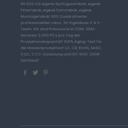
60.000 m2 eigene Spritzgussfabrik, eigene
Filterfabrik, eigene Formfabrik, eigene
Montagefabrik! 600 Quadratmeter
professionelles Labor, 30 Ingenieure-F & E-
Team. Wir sind Prfessional in ODM, OEM-
Services! 3.000 PCs pro Tag der
Produktionskapazität! 100% Aging-Test für
die Massenproduktion! CE, CB, ROHS, SASO,
CQC, CCC-Zulassung und ISO 9001: 2008-
Zertifikat!