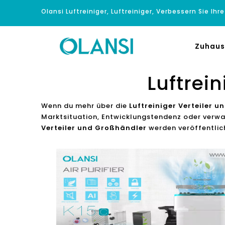
Olansi Luftreiniger, Luftreiniger, Verbessern Sie Ihr
Zuhaus
Luftrei
Wenn du mehr über die
Luftreiniger Verteiler 
Marktsituation, Entwicklungstendenz oder verw
Verteiler und Großhändler
werden veröffentlich