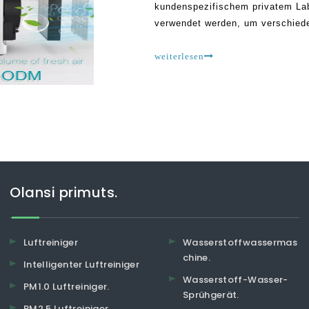
kundenspezifischem privatem Labe
verwendet werden, um verschiede
gehören Gas, Gerüche, Schimmel,
Verunreinigungen, Allergene, Sch
weiterlesen
Olansi primuts.
Luftreiniger
Wasserstoffwassermas
chine.
Intelligenter Luftreiniger
Wasserstoff-Wasser-
PM1.0 Luftreiniger.
Sprühgerät.
PM2.5 Luftreiniger.