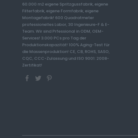
60.000 m2 eigene Spritzgussfabrik, eigene
Filterfabrik, eigene Formfabrik, eigene
Montagefabrik! 600 Quadratmeter
professionelles Labor, 30 Ingenieure-F & E-
Team. Wir sind Prfessional in ODM, OEM-
Services! 3.000 PCs pro Tag der
Produktionskapazität! 100% Aging-Test für
die Massenproduktion! CE, CB, ROHS, SASO,
CQC, CCC-Zulassung und ISO 9001: 2008-
Zertifikat!