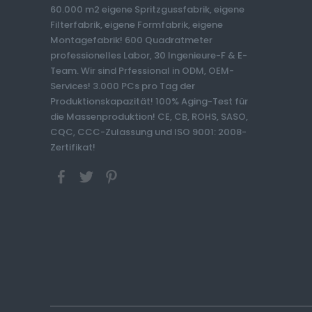
60.000 m2 eigene Spritzgussfabrik, eigene
Filterfabrik, eigene Formfabrik, eigene
Montagefabrik! 600 Quadratmeter
professionelles Labor, 30 Ingenieure-F & E-
Team. Wir sind Prfessional in ODM, OEM-
Services! 3.000 PCs pro Tag der
Produktionskapazität! 100% Aging-Test für
die Massenproduktion! CE, CB, ROHS, SASO,
CQC, CCC-Zulassung und ISO 9001: 2008-
Zertifikat!