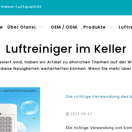
e Indoor-Luftqualität
e
Über Olansi.
OEM / ODM.
Produkte
Luftr
Luftreiniger im Keller
ssiert sind, haben wir Artikel zu ähnlichen Themen auf der W
en diese Neuigkeiten weiterhelfen können. Wenn Sie mehr übe
2021-09-17
Die richtige Verwendung von komm