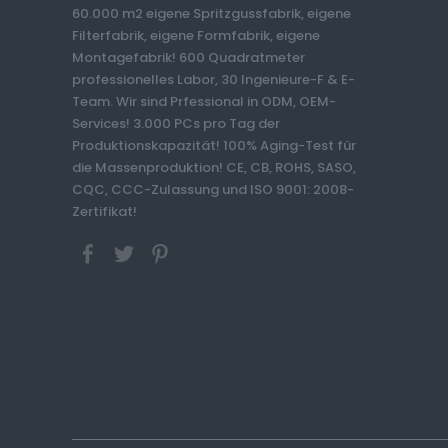
60.000 m2 eigene Spritzgussfabrik, eigene
Filterfabrik, eigene Formfabrik, eigene
Montagefabrik! 600 Quadratmeter
professionelles Labor, 30 Ingenieure-F & E-
Team. Wir sind Prfessional in ODM, OEM-
Services! 3.000 PCs pro Tag der
Produktionskapazität! 100% Aging-Test für
die Massenproduktion! CE, CB, ROHS, SASO,
CQC, CCC-Zulassung und ISO 9001: 2008-
Zertifikat!