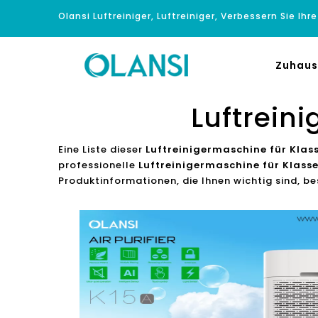
Olansi Luftreiniger, Luftreiniger, Verbessern Sie Ihr
Zuhaus
Luftrein
Eine Liste dieser
Luftreinigermaschine für Kla
professionelle
Luftreinigermaschine für Klas
Produktinformationen, die Ihnen wichtig sind, be