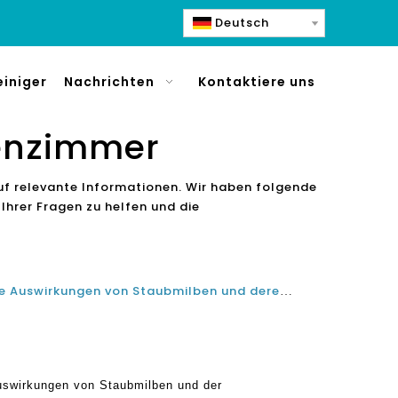
Deutsch
einiger
Nachrichten
Kontaktiere uns
senzimmer
 auf relevante Informationen. Wir haben folgende
 Ihrer Fragen zu helfen und die
Unangenehme gesundheitliche Auswirkungen von Staubmilben und deren Luftreinigungsmaschine der Olansi-Gruppe kann helfen
swirkungen von Staubmilben und der