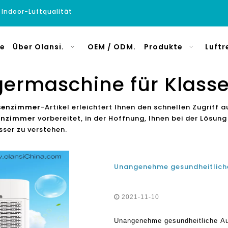
e Indoor-Luftqualität
e
Über Olansi.
OEM / ODM.
Produkte
Luftr
igermaschine für Klas
ssenzimmer
-Artikel erleichtert Ihnen den schnellen Zugriff
senzimmer
vorbereitet, in der Hoffnung, Ihnen bei der Lösung
sser zu verstehen.
2021-11-10
Unangenehme gesundheitliche Au