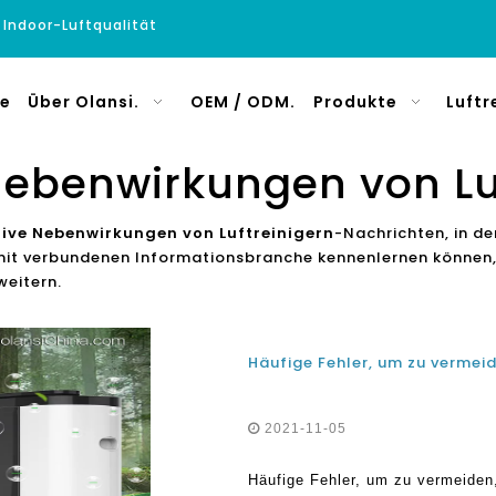
e Indoor-Luftqualität
e
Über Olansi.
OEM / ODM.
Produkte
Luftr
ebenwirkungen von Lu
ive Nebenwirkungen von Luftreinigern
-Nachrichten, in de
it verbundenen Informationsbranche kennenlernen können
weitern.
2021-11-05
Häufige Fehler, um zu vermeiden,