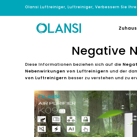
Olansi Luftreiniger, Luftreiniger, Verbessern Sie Ihr
Zuhaus
Negative N
Diese Informationen beziehen sich auf die
Negat
Nebenwirkungen von Luftreinigern
und der dam
von Luftreinigern
besser zu verstehen und zu er