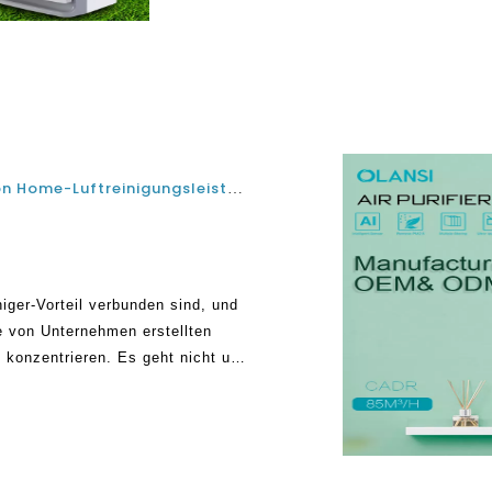
fortgesetzt wird
Die Vor- und Nachteile, die mit der Nutzen von Home-Luftreinigungsleistungen und Nebenwirkungen verbunden sind
iger-Vorteil verbunden sind, und
ie von Unternehmen erstellten
t konzentrieren. Es geht nicht um
einiger werden mit moderner