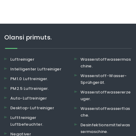
Olansi primuts.
Luftreiniger
Wasserstoffwassermas
chine.
Intelligenter Luftreiniger
Wasserstoff-Wasser-
PM1.0 Luftreiniger.
Sprühgerät.
PM2.5 Luftreiniger.
Wasserstoffwassererze
Auto-Luftreiniger
uger.
Desktop-Luftreiniger
Wasserstoffwasserflas
che.
Lufttreiniger
Luftbefeuchter.
Desinfektionsmittelwas
sermaschine.
Negativer