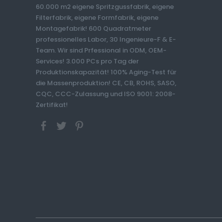
60.000 m2 eigene Spritzgussfabrik, eigene
Filterfabrik, eigene Formfabrik, eigene
Montagefabrik! 600 Quadratmeter
professionelles Labor, 30 Ingenieure-F & E-
Team. Wir sind Prfessional in ODM, OEM-
Services! 3.000 PCs pro Tag der
Produktionskapazität! 100% Aging-Test für
die Massenproduktion! CE, CB, ROHS, SASO,
CQC, CCC-Zulassung und ISO 9001: 2008-
Zertifikat!