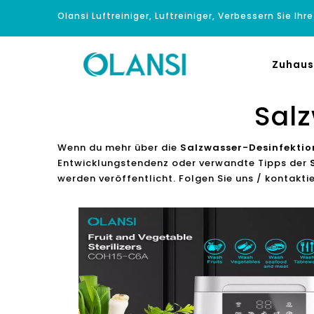
Olansi Luftreiniger, Luftreiniger, Verbessern Sie Ihr
Zuhaus
Salz
Wenn du mehr über die
Salzwasser-Desinfektio
Entwicklungstendenz oder verwandte Tipps der
werden veröffentlicht. Folgen Sie uns / kontakti