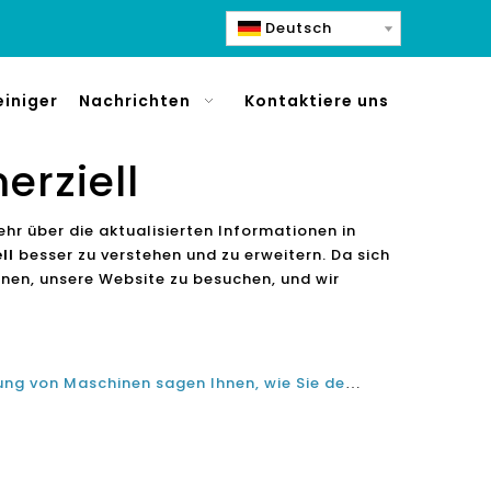
Deutsch
einiger
Nachrichten
Kontaktiere uns
rziell
ehr über die aktualisierten Informationen in
ll
besser zu verstehen und zu erweitern. Da sich
nen, unsere Website zu besuchen, und wir
Hersteller von Soda -Herstellung von Maschinen sagen Ihnen, wie Sie den besten funkelnden Wasserspender für Zuhause und Büro auswählen können