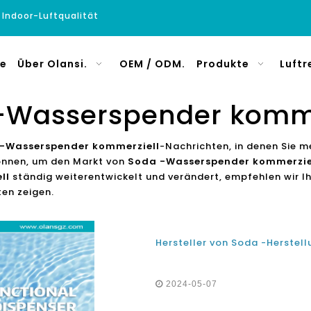
e Indoor-Luftqualität
e
Über Olansi.
OEM / ODM.
Produkte
Luftr
-Wasserspender komme
-Wasserspender kommerziell
-Nachrichten, in denen Sie m
önnen, um den Markt von
Soda -Wasserspender kommerzie
ll
ständig weiterentwickelt und verändert, empfehlen wir Ih
en zeigen.
2024-05-07