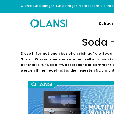
Olansi Luftreiniger, Luftreiniger, Verbessern Sie Ihr
Zuhaus
Soda 
Diese Informationen beziehen sich auf die
Soda 
Soda -Wasserspender kommerziell
erfahren k
der Markt für
Soda -Wasserspender kommerzie
werden Ihnen regelmäßig die neuesten Nachricht