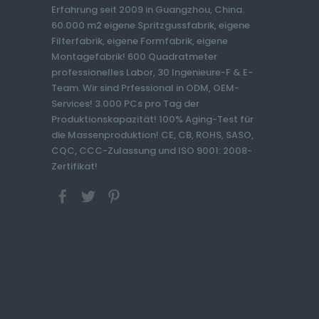
Erfahrung seit 2009 in Guangzhou, China.
60.000 m2 eigene Spritzgussfabrik, eigene
Filterfabrik, eigene Formfabrik, eigene
Montagefabrik! 600 Quadratmeter
professionelles Labor, 30 Ingenieure-F & E-
Team. Wir sind Prfessional in ODM, OEM-
Services! 3.000 PCs pro Tag der
Produktionskapazität! 100% Aging-Test für
die Massenproduktion! CE, CB, ROHS, SASO,
CQC, CCC-Zulassung und ISO 9001: 2008-
Zertifikat!