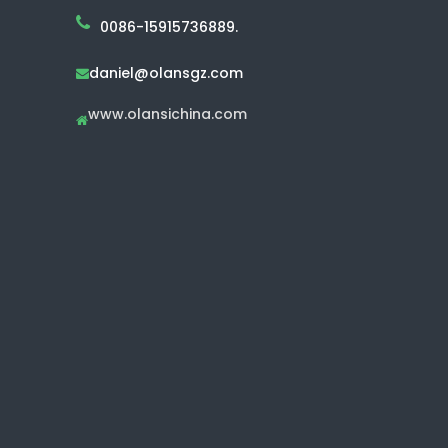
0086-15915736889.
daniel@olansgz.com

www.olansichina.com
