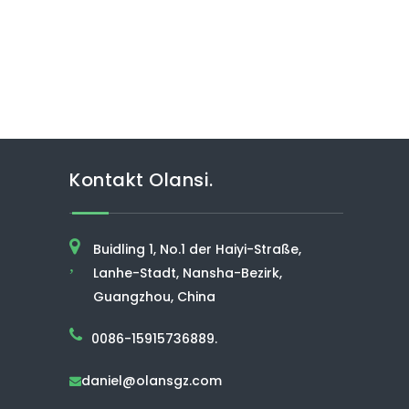
Kontakt Olansi.
Buidling 1, No.1 der Haiyi-Straße,
,
Lanhe-Stadt, Nansha-Bezirk,
Guangzhou, China
0086-15915736889.
daniel@olansgz.com
