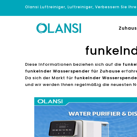
Olansi Luftreiniger, Luftreiniger, Verbessern Sie Ihr
Zuhaus
funkeln
Diese Informationen beziehen sich auf die
funke
funkelnder Wasserspender für Zuhause
erfahr
Da sich der Markt für
funkelnder Wasserspende
und wir werden Ihnen regelmäßig die neuesten N