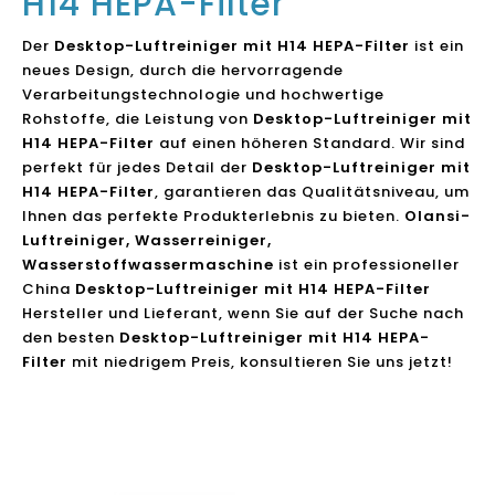
H14 HEPA-Filter
Der
Desktop-Luftreiniger mit H14 HEPA-Filter
ist ein
neues Design, durch die hervorragende
Verarbeitungstechnologie und hochwertige
Rohstoffe, die Leistung von
Desktop-Luftreiniger mit
H14 HEPA-Filter
auf einen höheren Standard. Wir sind
perfekt für jedes Detail der
Desktop-Luftreiniger mit
H14 HEPA-Filter
, garantieren das Qualitätsniveau, um
Ihnen das perfekte Produkterlebnis zu bieten.
Olansi-
Luftreiniger, Wasserreiniger,
Wasserstoffwassermaschine
ist ein professioneller
China
Desktop-Luftreiniger mit H14 HEPA-Filter
Hersteller und Lieferant, wenn Sie auf der Suche nach
den besten
Desktop-Luftreiniger mit H14 HEPA-
Filter
mit niedrigem Preis, konsultieren Sie uns jetzt!