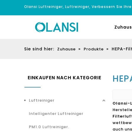
Olansi Luftreiniger, Luftreiniger, Verbessern Sie Ihr
Zuhaus
Sie sind hier:
»
»
HEPA-Fil
Zuhause
Produkte
HEPA
EINKAUFEN NACH KATEGORIE
Luftreiniger
Olansi-
Herstell
Intelligenter Luftreiniger
Filterlu
wettbewe
PM1.0 Luftreiniger.
auch uns