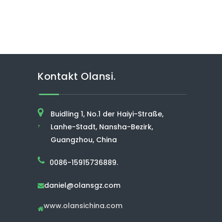
Kontakt Olansi.
Buidling 1, No.1 der Haiyi-Straße,
,
Lanhe-Stadt, Nansha-Bezirk,
Guangzhou, China
0086-15915736889.
daniel@olansgz.com

www.olansichina.com
