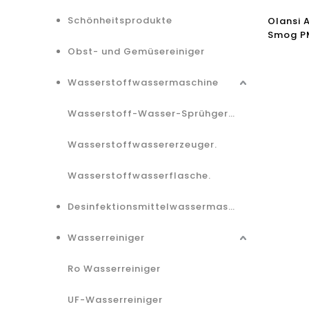
Schönheitsprodukte
Olansi 
Smog PM
HEPA-Fil
Obst- und Gemüsereiniger
Wasserstoffwassermaschine
Wasserstoff-Wasser-Sprühgerät.
Wasserstoffwassererzeuger.
Wasserstoffwasserflasche.
Desinfektionsmittelwassermaschine.
Wasserreiniger
Ro Wasserreiniger
UF-Wasserreiniger