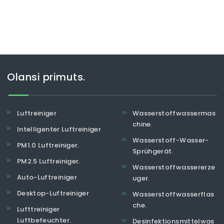
Olansi primuts.
Luftreiniger
Wasserstoffwassermas
chine.
Intelligenter Luftreiniger
Wasserstoff-Wasser-
PM1.0 Luftreiniger.
Sprühgerät.
PM2.5 Luftreiniger.
Wasserstoffwassererze
Auto-Luftreiniger
uger.
Desktop-Luftreiniger
Wasserstoffwasserflas
che.
Lufttreiniger
Luftbefeuchter.
Desinfektionsmittelwas