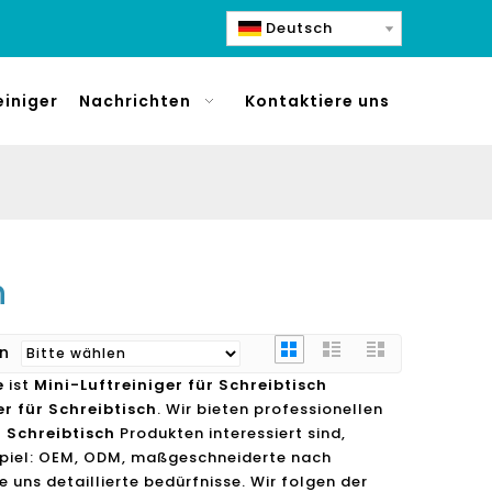
Deutsch
einiger
Nachrichten
Kontaktiere uns
h
ren
e
ist
Mini-Luftreiniger für Schreibtisch
er für Schreibtisch
. Wir bieten professionellen
r Schreibtisch
Produkten interessiert sind,
eispiel: OEM, ODM, maßgeschneiderte nach
 uns detaillierte bedürfnisse. Wir folgen der