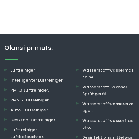
Olansi primuts.
Luftreiniger
Wasserstoffwassermas
chine.
Intelligenter Luftreiniger
Wasserstoff-Wasser-
PM1.0 Luftreiniger.
Sprühgerät.
PM2.5 Luftreiniger.
Wasserstoffwassererze
Auto-Luftreiniger
uger.
Desktop-Luftreiniger
Wasserstoffwasserflas
che.
Lufttreiniger
Luftbefeuchter.
Desinfektionsmittelwas