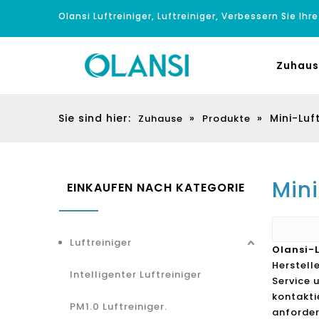
Olansi Luftreiniger, Luftreiniger, Verbessern Sie Ihr
Zuhaus
Sie sind hier:
»
»
Mini-Luf
Zuhause
Produkte
Mini
EINKAUFEN NACH KATEGORIE
Luftreiniger
Olansi-
Herstell
Intelligenter Luftreiniger
Service 
kontakti
PM1.0 Luftreiniger.
anforder