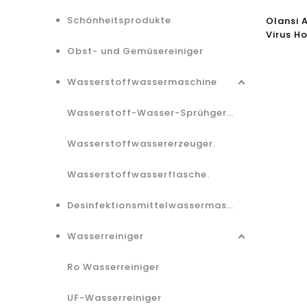
Schönheitsprodukte
Olansi A
Virus H
Luftrein
Obst- und Gemüsereiniger
Wasserstoffwassermaschine
Wasserstoff-Wasser-Sprühgerät.
Wasserstoffwassererzeuger.
Wasserstoffwasserflasche.
Desinfektionsmittelwassermaschine.
Wasserreiniger
Ro Wasserreiniger
UF-Wasserreiniger