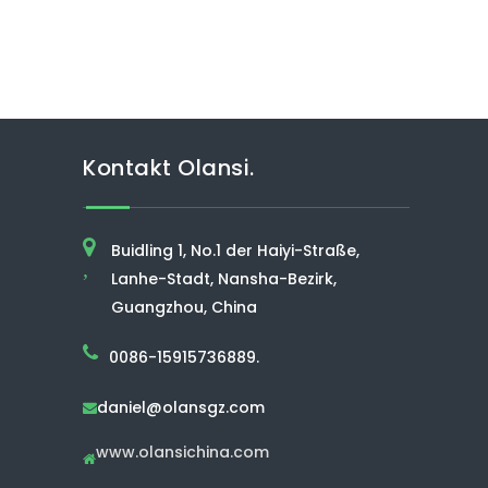
Kontakt Olansi.
Buidling 1, No.1 der Haiyi-Straße,
,
Lanhe-Stadt, Nansha-Bezirk,
Guangzhou, China
0086-15915736889.
daniel@olansgz.com

www.olansichina.com
