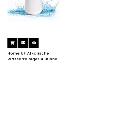
Home UF Alkalische
Wasserreiniger 4 Bühne
Smart Tragbare Küche
Wasserreiniger