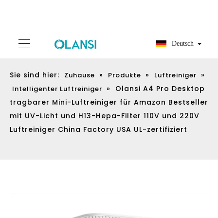
Deutsch
Sie sind hier:
»
»
»
Zuhause
Produkte
Luftreiniger
»
Olansi A4 Pro Desktop
Intelligenter Luftreiniger
tragbarer Mini-Luftreiniger für Amazon Bestseller
mit UV-Licht und H13-Hepa-Filter 110V und 220V
Luftreiniger China Factory USA UL-zertifiziert