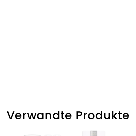
Verwandte Produkte
O