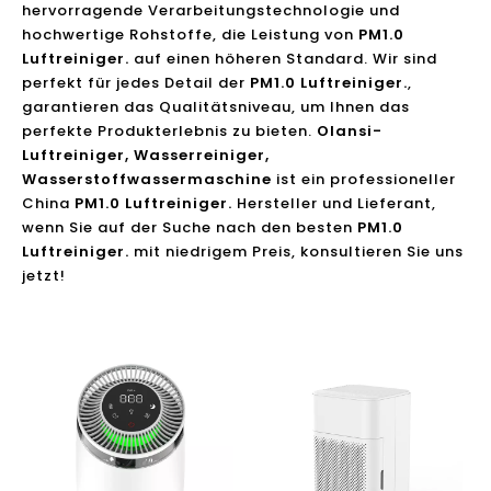
hervorragende Verarbeitungstechnologie und
hochwertige Rohstoffe, die Leistung von
PM1.0
Luftreiniger.
auf einen höheren Standard. Wir sind
perfekt für jedes Detail der
PM1.0 Luftreiniger.
,
garantieren das Qualitätsniveau, um Ihnen das
perfekte Produkterlebnis zu bieten.
Olansi-
Luftreiniger, Wasserreiniger,
Wasserstoffwassermaschine
ist ein professioneller
China
PM1.0 Luftreiniger.
Hersteller und Lieferant,
wenn Sie auf der Suche nach den besten
PM1.0
Luftreiniger.
mit niedrigem Preis, konsultieren Sie uns
jetzt!