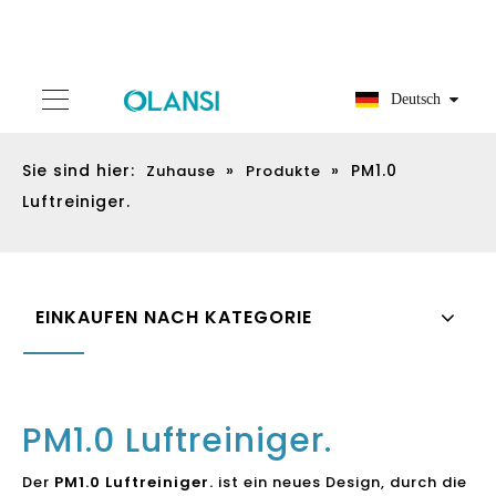
Deutsch
Sie sind hier:
»
»
PM1.0
Zuhause
Produkte
Luftreiniger.
EINKAUFEN NACH KATEGORIE
PM1.0 Luftreiniger.
Der
PM1.0 Luftreiniger.
ist ein neues Design, durch die