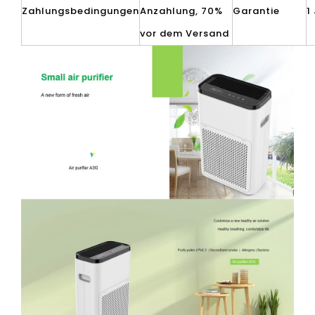
Zahlungsbedingungen
Anzahlung, 70%
Garantie
1
vor dem Versand