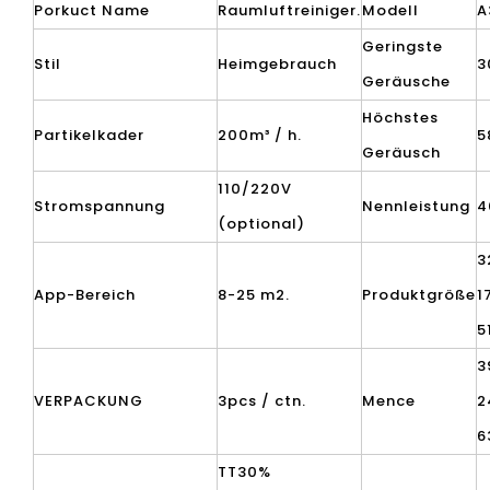
Porkuct Name
Raumluftreiniger.
Modell
A
Geringste
Stil
Heimgebrauch
3
Geräusche
Höchstes
Partikelkader
200m³ / h.
5
Geräusch
110/220V
Stromspannung
Nennleistung
4
(optional)
3
App-Bereich
8-25 m2.
Produktgröße
1
5
3
VERPACKUNG
3pcs / ctn.
Mence
2
6
TT30%