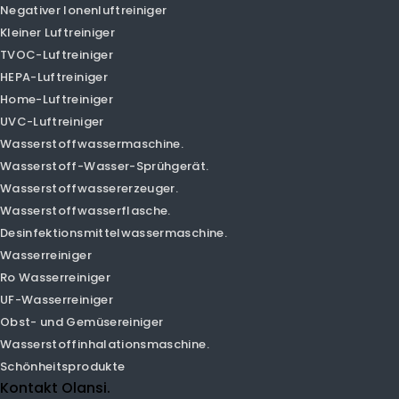
Luftreiniger
Intelligenter Luftreiniger
PM1.0 Luftreiniger.
PM2.5 Luftreiniger.
Auto-Luftreiniger
Desktop-Luftreiniger
Lufttreiniger Luftbefeuchter.
Negativer Ionenluftreiniger
Kleiner Luftreiniger
TVOC-Luftreiniger
HEPA-Luftreiniger
Home-Luftreiniger
UVC-Luftreiniger
Wasserstoffwassermaschine.