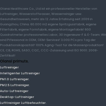
Über Olansi.
Olansi Healthcare Co., Ltd ist ein professioneller Hersteller von
Luftreiniger, Wasserstoffwasser, Wasserreiniger usw.
Gesundheitswesen, mehr als 12 Jahre Erfahrung seit 2009 in
Guangzhou, China. 60.000 m2 eigene Spritzgussfabrik, eigene
Filterfabrik, eigene Formfabrik, eigene Montagefabrik! 600
Quadratmeter professionelles Labor, 30 Ingenieure-F & E-Team.
Wir sind Prfessional in ODM, OEM-Services! 3.000 PCs pro Tag der
Produktionskapazität! 100% Aging-Test für die
Massenproduktion! CE, CB, ROHS, SASO, CQC, CCC-Zulassung
und ISO 9001: 2008-Zertifikat!
Olansi primuts.