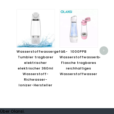
Tra
Io
Wasse
>
Wasserstoffwassergefäß-
1000PPB
Wasse
Tumbler tragbarer
Wasserstoffwasserbereiter
Wasse
elektrischer
Flasche tragbares
elektrischer 360ml
reichhaltiges
Wasserstoff-
Wasserstoffwasser
Richwasser-
Ionizer-Hersteller